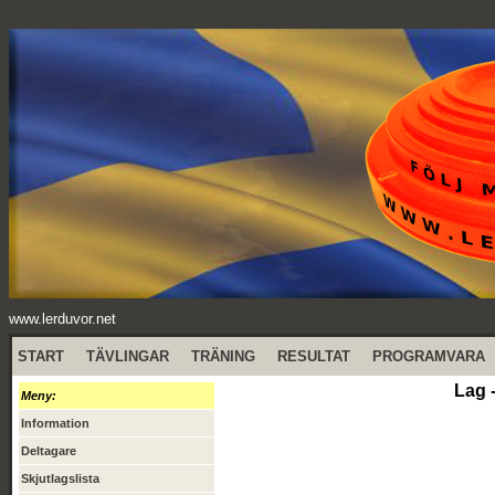
www.lerduvor.net
START
TÄVLINGAR
TRÄNING
RESULTAT
PROGRAMVARA
Lag 
Meny:
Information
Deltagare
Skjutlagslista