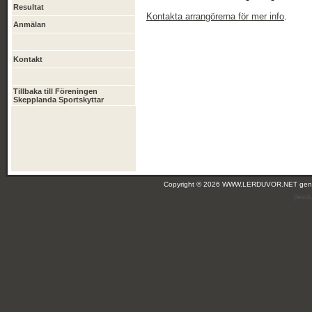
Resultat
Kontakta arrangörerna för mer info
.
Anmälan
Kontakt
Tillbaka till Föreningen
Skepplanda Sportskyttar
Copyright © 2026 WWW.LERDUVOR.NET ge
(leir