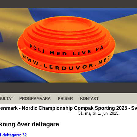
SULTAT
PROGRAMVARA
PRISER
KONTAKT
enmark - Nordic Championship Compak Sporting 2025 - Sv
31. maj till 1. juni 2025
kning över deltagare
l deltagare: 32