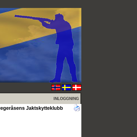
INLOGGNING
egeråsens Jaktskytteklubb