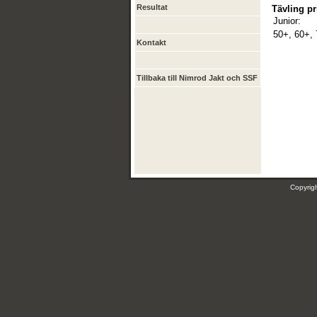
Resultat
Tävling pr
Junior:
50+, 60+,
Kontakt
Tillbaka till Nimrod Jakt och SSF
Copyri