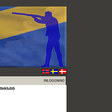
INLOGGNING
tteklubb