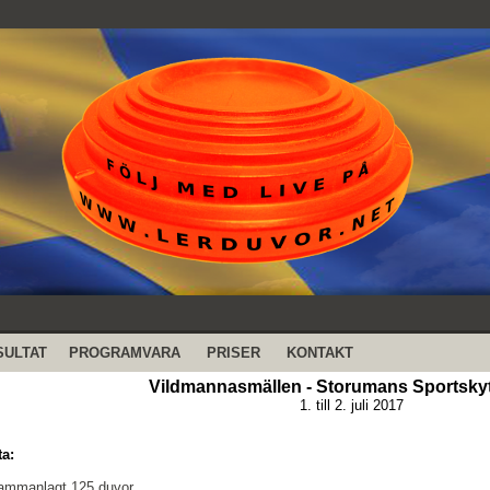
SULTAT
PROGRAMVARA
PRISER
KONTAKT
Vildmannasmällen - Storumans Sportsky
1. till 2. juli 2017
ta:
Sammanlagt 125 duvor