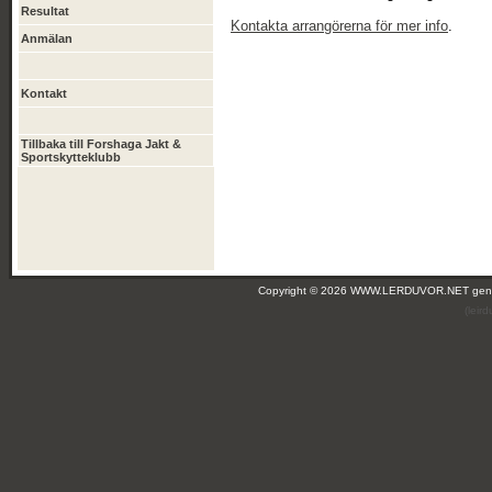
Resultat
Kontakta arrangörerna för mer info
.
Anmälan
Kontakt
Tillbaka till Forshaga Jakt &
Sportskytteklubb
Copyright © 2026 WWW.LERDUVOR.NET ge
(leir