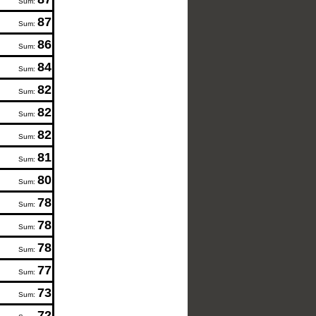
Sum:
87
Sum:
86
Sum:
84
Sum:
82
Sum:
82
Sum:
82
Sum:
81
Sum:
80
Sum:
78
Sum:
78
Sum:
78
Sum:
77
Sum:
73
Sum:
72