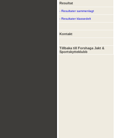
Resultat
- Resultater sammenlagt
- Resultater klassedelt
Kontakt
Tillbaka till Forshaga Jakt &
Sportskytteklubb