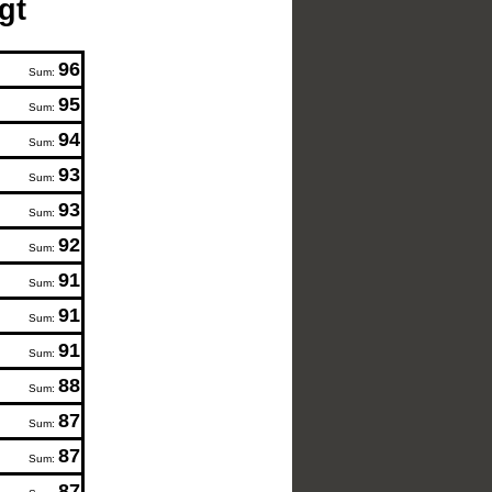
gt
96
Sum:
95
Sum:
94
Sum:
93
Sum:
93
Sum:
92
Sum:
91
Sum:
91
Sum:
91
Sum:
88
Sum:
87
Sum:
87
Sum:
87