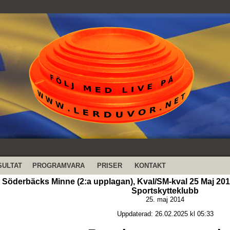
SULTAT
PROGRAMVARA
PRISER
KONTAKT
Söderbäcks Minne (2:a upplagan), Kval/SM-kval 25 Maj 2014
Sportskytteklubb
25. maj 2014
Uppdaterad: 26.02.2025 kl 05:33