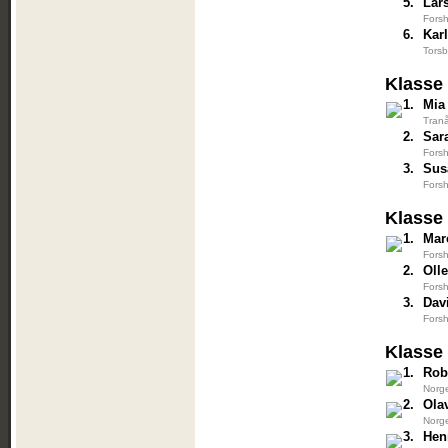
5.
Lar
Forsh
6.
Kar
Torsb
Klasse
1.
Mia
Tranå
2.
Sar
Forsh
3.
Sus
Forsh
Klasse
1.
Mar
Forsh
2.
Oll
Forsh
3.
Dav
Forsh
Klasse
1.
Rob
Norg
2.
Ola
Norg
3.
Hen