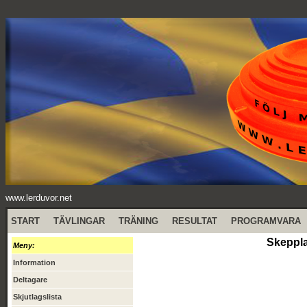
www.lerduvor.net
START
TÄVLINGAR
TRÄNING
RESULTAT
PROGRAMVARA
Skeppla
Meny:
Information
Deltagare
Skjutlagslista