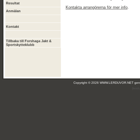
Resultat
Kontakta arrangörerna för mer info
.
Anmälan
Kontakt
Tillbaka till Forshaga Jakt &
Sportskytteklubb
Copyright © 2026 WWW.LERDUVOR.NET ge
(leir