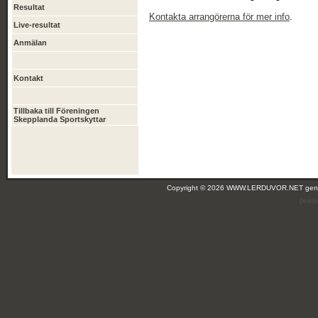
Resultat
Kontakta arrangörerna för mer info
.
Live-resultat
Anmälan
Kontakt
Tillbaka till Föreningen
Skepplanda Sportskyttar
Copyright © 2026 WWW.LERDUVOR.NET ge
(leir