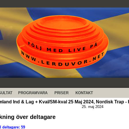
SULTAT
PROGRAMVARA
PRISER
KONTAKT
land Ind & Lag + Kval/SM-kval 25 Maj 2024, Nordisk Trap -
25. maj 2024
kning över deltagare
l deltagare: 59