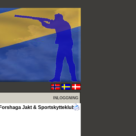
INLOGGNING
 Forshaga Jakt & Sportskytteklubb