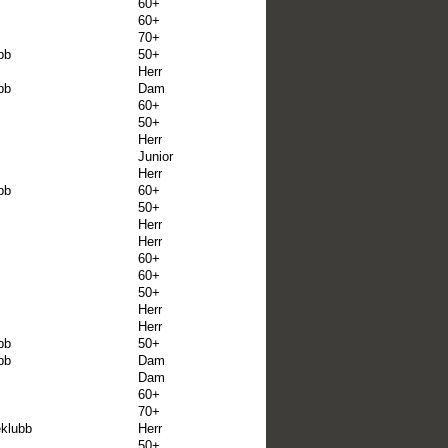
60+
60+
70+
bb
50+
Herr
bb
Dam
60+
50+
Herr
Junior
Herr
bb
60+
50+
Herr
Herr
60+
60+
50+
Herr
Herr
bb
50+
bb
Dam
Dam
60+
70+
eklubb
Herr
50+