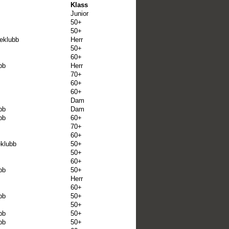
Klass
Junior
50+
50+
teklubb
Herr
50+
60+
bb
Herr
70+
60+
60+
Dam
bb
Dam
bb
60+
70+
60+
eklubb
50+
50+
60+
bb
50+
Herr
60+
bb
50+
50+
bb
50+
bb
50+