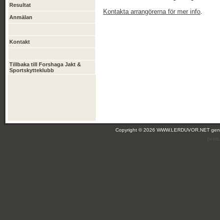
Resultat
Kontakta arrangörerna för mer info
.
Anmälan
Kontakt
Tillbaka till Forshaga Jakt &
Sportskytteklubb
Copyright © 2026 WWW.LERDUVOR.NET ge
(leir