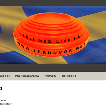
SULTAT
PROGRAMVARA
PRISER
KONTAKT
t
rson:
ttersson