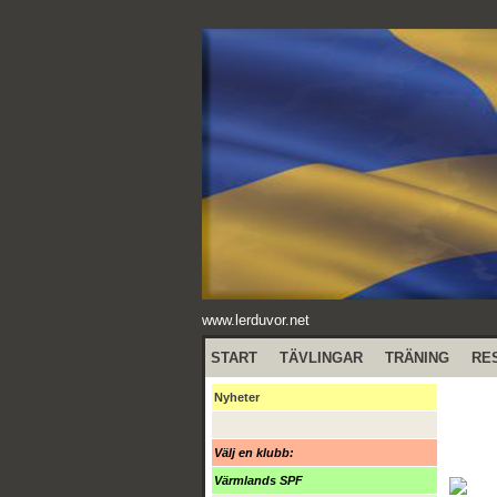
www.lerduvor.net
START
TÄVLINGAR
TRÄNING
RE
Nyheter
Välj en klubb:
Värmlands SPF