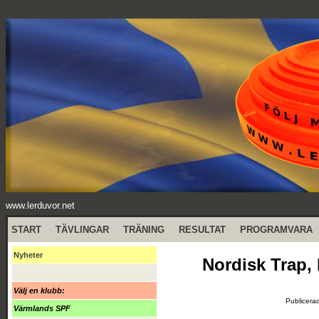
www.lerduvor.net
START
TÄVLINGAR
TRÄNING
RESULTAT
PROGRAMVARA
Nyheter
Nordisk Trap,
Välj en klubb:
Publicera
Värmlands SPF