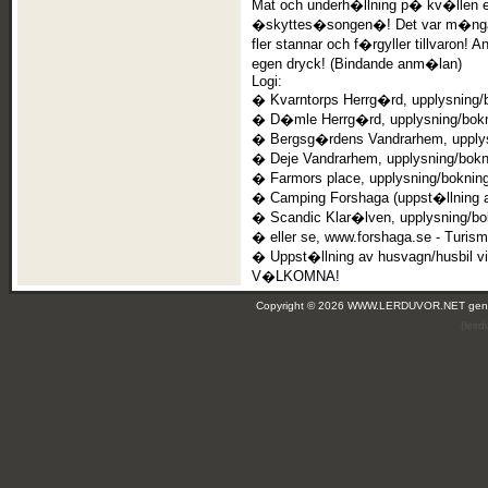
Mat och underh�llning p� kv�llen eft
�skyttes�songen�! Det var m�nga s
fler stannar och f�rgyller tillvar
egen dryck! (Bindande anm�lan)
Logi:
� Kvarntorps Herrg�rd, upplysning/
� D�mle Herrg�rd, upplysning/bokn
� Bergsg�rdens Vandrarhem, upplysn
� Deje Vandrarhem, upplysning/bokn
� Farmors place, upplysning/bokning
� Camping Forshaga (uppst�llning a
� Scandic Klar�lven, upplysning/bo
� eller se, www.forshaga.se - Turi
� Uppst�llning av husvagn/husbil v
V�LKOMNA!
Copyright © 2026 WWW.LERDUVOR.NET ge
(leir