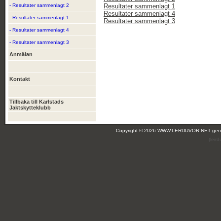
- Resultater sammenlagt 2
Resultater sammenlagt 1
Resultater sammenlagt 4
- Resultater sammenlagt 1
Resultater sammenlagt 3
- Resultater sammenlagt 4
- Resultater sammenlagt 3
Anmälan
Kontakt
Tillbaka till Karlstads
Jaktskytteklubb
Copyright © 2026 WWW.LERDUVOR.NET ge
(leir