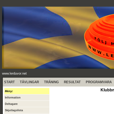
www.lerduvor.net
START
TÄVLINGAR
TRÄNING
RESULTAT
PROGRAMVARA
Klubbm
Meny:
Information
Deltagare
Skjutlagslista