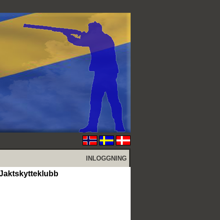
INLOGGNING
Jaktskytteklubb