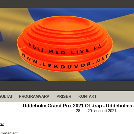
SULTAT
PROGRAMVARA
PRISER
KONTAKT
Uddeholm Grand Prix 2021 OL-trap - Uddeholms 
28. till 29. augusti 2021
ta:
sammanlagt