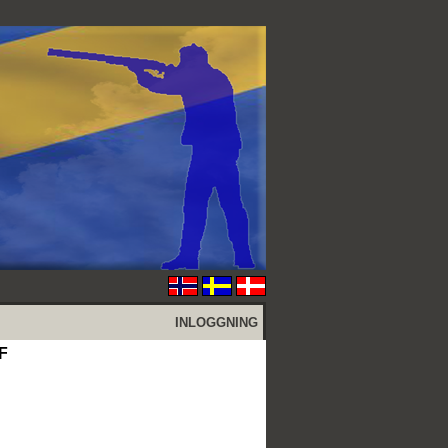
INLOGGNING
F