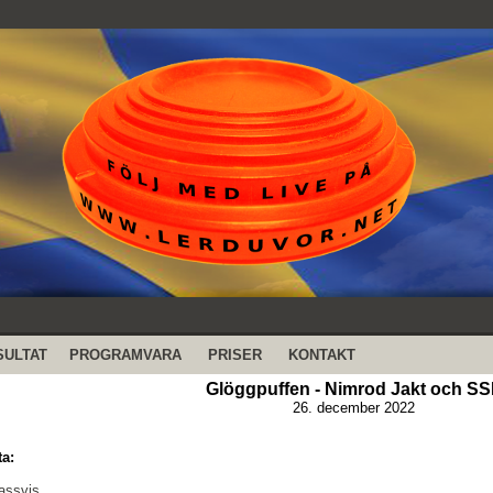
SULTAT
PROGRAMVARA
PRISER
KONTAKT
Glöggpuffen - Nimrod Jakt och SS
26. december 2022
ta:
lassvis