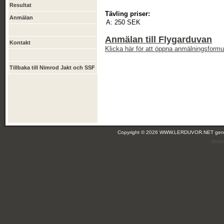
Resultat
Tävling priser:
Anmälan
A:
250 SEK
Anmälan till Flygarduvan
Kontakt
Klicka här för att öppna anmälningsformul
Tillbaka till Nimrod Jakt och SSF
Copyright © 2026 WWW.LERDUVOR.NET ge
(leir