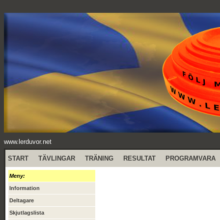
www.lerduvor.net
START
TÄVLINGAR
TRÄNING
RESULTAT
PROGRAMVARA
Meny:
Information
Deltagare
Skjutlagslista