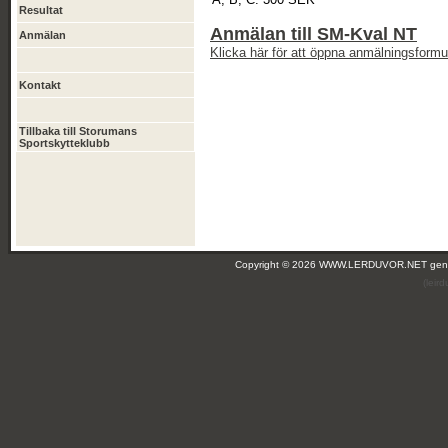
Resultat
Anmälan till SM-Kval NT
Anmälan
Klicka här för att öppna anmälningsformul
Kontakt
Tillbaka till Storumans
Sportskytteklubb
Copyright © 2026 WWW.LERDUVOR.NET ge
(leir