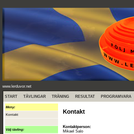
www.lerduvor.net
START
TÄVLINGAR
TRÄNING
RESULTAT
PROGRAMVARA
Meny:
Kontakt
Kontakt
Kontaktperson:
Välj tävling:
Mikael Salo