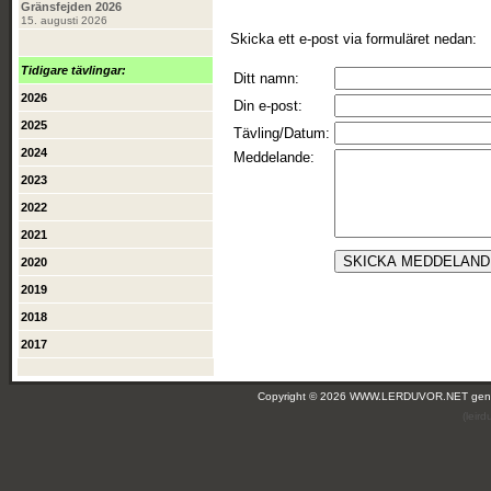
Gränsfejden 2026
15. augusti 2026
Skicka ett e-post via formuläret nedan:
Tidigare tävlingar:
Ditt namn:
2026
Din e-post:
2025
Tävling/Datum:
2024
Meddelande:
2023
2022
2021
2020
2019
2018
2017
Copyright © 2026 WWW.LERDUVOR.NET ge
(leir