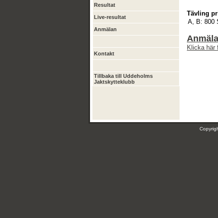
Resultat
Tävling pr
Live-resultat
A, B:
800
Anmälan
Anmälan
Klicka här 
Kontakt
Tillbaka till Uddeholms
Jaktskytteklubb
Copyri