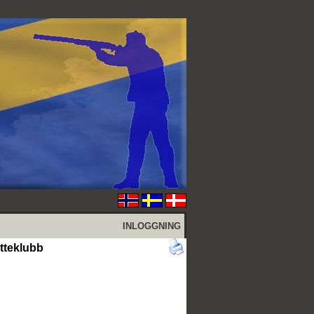
INLOGGNING
tteklubb