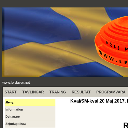
www.lerduvor.net
START
TÄVLINGAR
TRÄNING
RESULTAT
PROGRAMVARA
Kval/SM-kval 20 Maj 2017,
Meny:
Information
Deltagare
R
Skjutlagslista