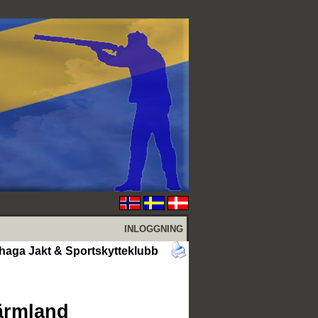
INLOGGNING
shaga Jakt & Sportskytteklubb
Värmland