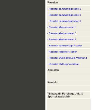
Resultat
- Resultat sammanlagt serie 1
- Resultat sammanlagt serie 2
- Resultat sammanlagt serie 3
- Resultat klassvis serie 1
- Resultat klassvis serie 2
- Resultat klassvis serie 3
- Resultat sammanlagt 4 serier
- Resultat klassvis 4 serier
- Resultat DM Individuellt Värmland
- Resultat DM Lag Värmland
Anmälan
Kontakt
Tillbaka till Forshaga Jakt &
Sportskytteklubb