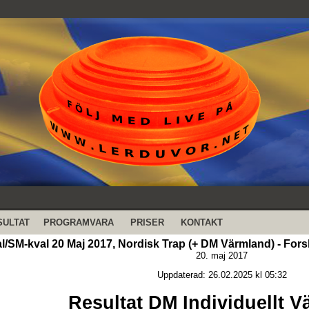
SULTAT
PROGRAMVARA
PRISER
KONTAKT
l/SM-kval 20 Maj 2017, Nordisk Trap (+ DM Värmland) - For
20. maj 2017
Uppdaterad: 26.02.2025 kl 05:32
Resultat DM Individuellt 