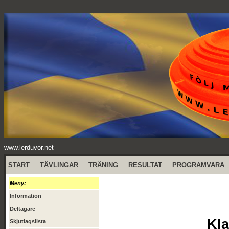
www.lerduvor.net
START
TÄVLINGAR
TRÄNING
RESULTAT
PROGRAMVARA
Meny:
Information
Deltagare
Kla
Skjutlagslista