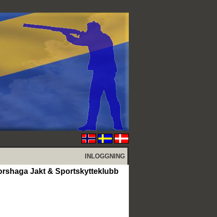
INLOGGNING
 Forshaga Jakt & Sportskytteklubb