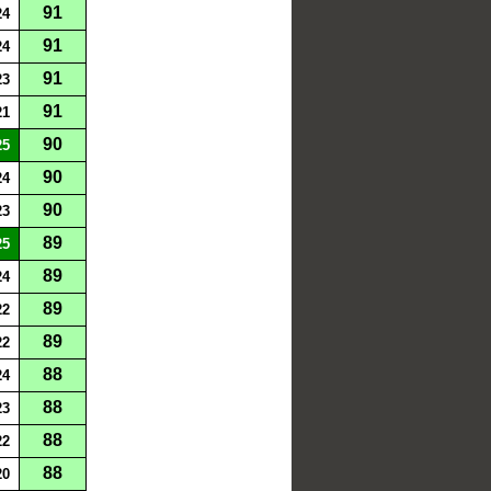
91
24
91
24
91
23
91
21
90
25
90
24
90
23
89
25
89
24
89
22
89
22
88
24
88
23
88
22
88
20