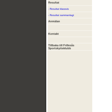
Resultat
- Resultat klassvis
- Resultat sammanlagt
Anmälan
Kontakt
Tillbaka till Frillesås
Sportskytteklubb