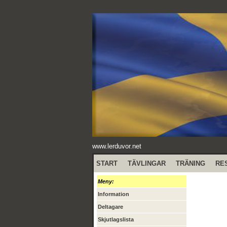
www.lerduvor.net
START
TÄVLINGAR
TRÄNING
RE
Meny:
Information
Deltagare
Skjutlagslista