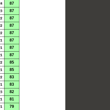
87
24
87
23
87
22
87
22
87
22
87
21
87
21
87
21
85
22
85
21
83
22
83
21
82
23
81
21
79
21