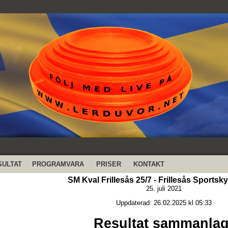
SULTAT
PROGRAMVARA
PRISER
KONTAKT
SM Kval Frillesås 25/7 - Frillesås Sportsk
25. juli 2021
Uppdaterad: 26.02.2025 kl 05:33
Resultat sammanlag