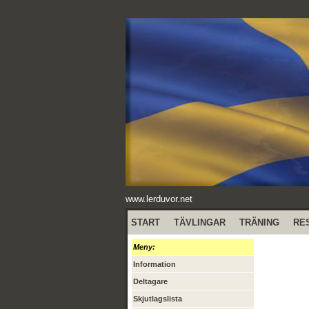
www.lerduvor.net
START
TÄVLINGAR
TRÄNING
RE
Meny:
Information
Deltagare
Skjutlagslista