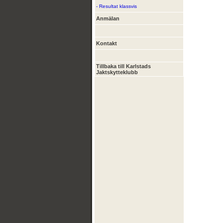
- Resultat klassvis
Anmälan
Kontakt
Tillbaka till Karlstads
Jaktskytteklubb