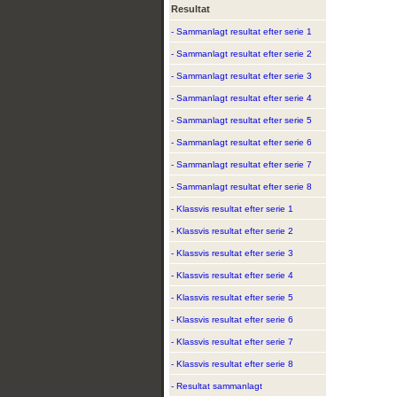
Resultat
- Sammanlagt resultat efter serie 1
- Sammanlagt resultat efter serie 2
- Sammanlagt resultat efter serie 3
- Sammanlagt resultat efter serie 4
- Sammanlagt resultat efter serie 5
- Sammanlagt resultat efter serie 6
- Sammanlagt resultat efter serie 7
- Sammanlagt resultat efter serie 8
- Klassvis resultat efter serie 1
- Klassvis resultat efter serie 2
- Klassvis resultat efter serie 3
- Klassvis resultat efter serie 4
- Klassvis resultat efter serie 5
- Klassvis resultat efter serie 6
- Klassvis resultat efter serie 7
- Klassvis resultat efter serie 8
- Resultat sammanlagt