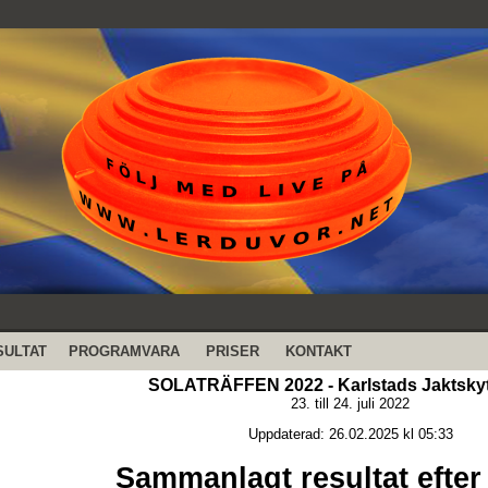
SULTAT
PROGRAMVARA
PRISER
KONTAKT
SOLATRÄFFEN 2022 - Karlstads Jaktsky
23. till 24. juli 2022
Uppdaterad: 26.02.2025 kl 05:33
Sammanlagt resultat efter 