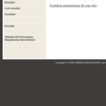
Resultat
Kontakta arrangörerna för mer info
.
Live-resultat
Anmälan
Kontakt
Tillbaka till Föreningen
Skepplanda Sportskyttar
Copyright © 2026 WWW.LERDUVOR.NET ge
(leir