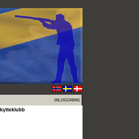
INLOGGNING
kytteklubb