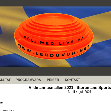
SULTAT
PROGRAMVARA
PRISER
KONTAKT
Vildmannasmällen 2021 - Storumans Sports
3. till 4. juli 2021
ta:
sammanlagt