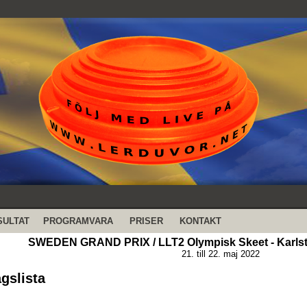
SULTAT
PROGRAMVARA
PRISER
KONTAKT
SWEDEN GRAND PRIX / LLT2 Olympisk Skeet - Karlst
21. till 22. maj 2022
agslista