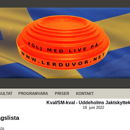
SULTAT
PROGRAMVARA
PRISER
KONTAKT
Kval/SM-kval - Uddeholms Jaktskytte
19. juni 2022
agslista
sta