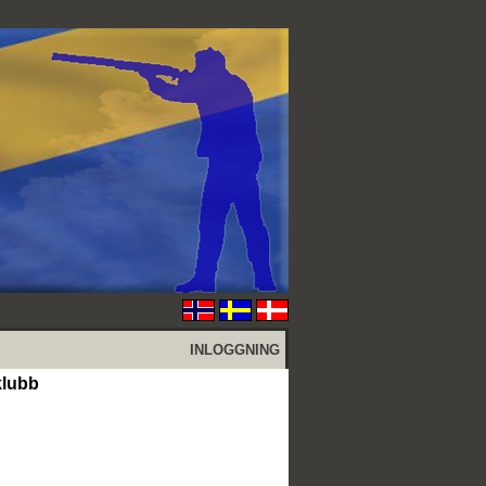
INLOGGNING
klubb