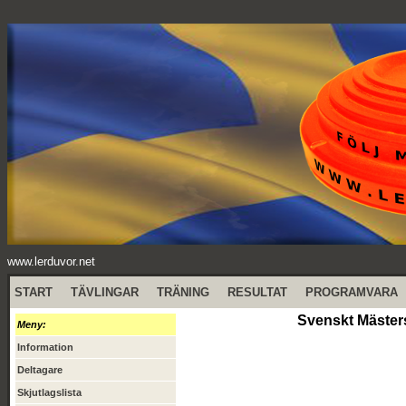
www.lerduvor.net
START
TÄVLINGAR
TRÄNING
RESULTAT
PROGRAMVARA
Svenskt Mäster
Meny:
Information
Deltagare
Skjutlagslista