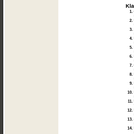
Kl
1.
2.
3.
4.
5.
6.
7.
8.
9.
10.
11.
12.
13.
14.