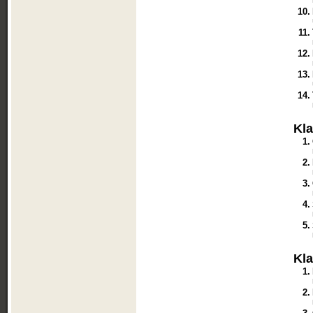
10.
11.
12.
13.
14.
Kl
1.
2.
3.
4.
5.
Kl
1.
2.