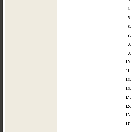
3.
4.
5.
6.
7.
8.
9.
10.
11.
12.
13.
14.
15.
16.
17.