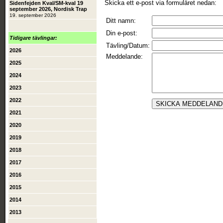
Skicka ett e-post via formuläret nedan:
Sidenfejden Kval/SM-kval 19
september 2026, Nordisk Trap
19. september 2026
Ditt namn:
Din e-post:
Tidigare tävlingar:
Tävling/Datum:
2026
Meddelande:
2025
2024
2023
2022
2021
2020
2019
2018
2017
2016
2015
2014
2013