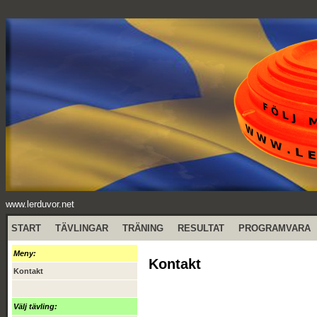
www.lerduvor.net
START
TÄVLINGAR
TRÄNING
RESULTAT
PROGRAMVARA
Meny:
Kontakt
Kontakt
Välj tävling: