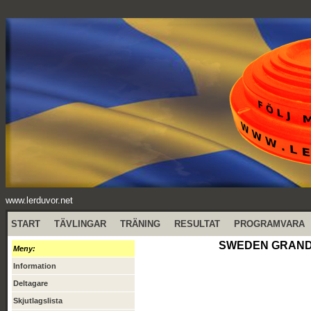
www.lerduvor.net
START
TÄVLINGAR
TRÄNING
RESULTAT
PROGRAMVARA
SWEDEN GRAND PR
Meny:
Information
Deltagare
Skjutlagslista