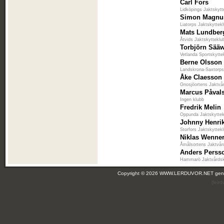
Carl Fors
Lidköpings Jaktskytt
Simon Magnu
Liatorps Jaktskyttek
Mats Lundber
Åtvids Jaktskytteklu
Torbjörn Sää
Vetlanda Sportskytte
Berne Olsson
Landskrona-Saxtorps
Åke Claesson
Gnosjöortens Jaktvå
Marcus Påval
Ingen klubb
Fredrik Melin
Oppunda Jaktskytte
Johnny Henri
Storfors Jaktskyttek
Niklas Wenne
Åmålsortens Jaktvår
Anders Perss
Hammarö Jaktvårds
Copyright © 2026 WWW.LERDUVOR.NET ge
(leir