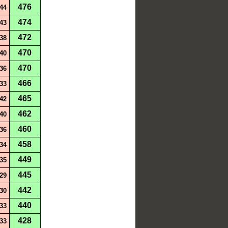
476
44
474
43
472
38
470
40
470
36
466
33
465
42
462
40
460
36
458
34
449
35
445
29
442
30
440
33
428
33