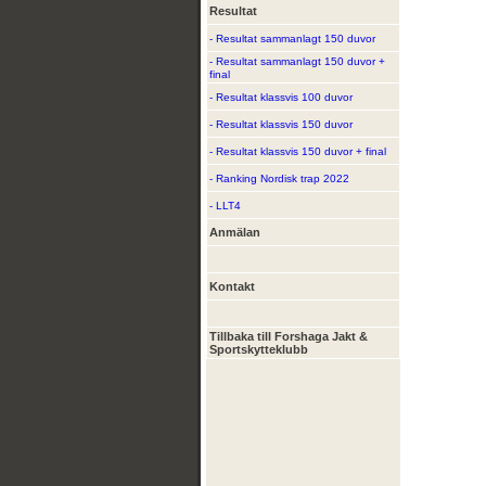
Resultat
- Resultat sammanlagt 150 duvor
- Resultat sammanlagt 150 duvor +
final
- Resultat klassvis 100 duvor
- Resultat klassvis 150 duvor
- Resultat klassvis 150 duvor + final
- Ranking Nordisk trap 2022
- LLT4
Anmälan
Kontakt
Tillbaka till Forshaga Jakt &
Sportskytteklubb