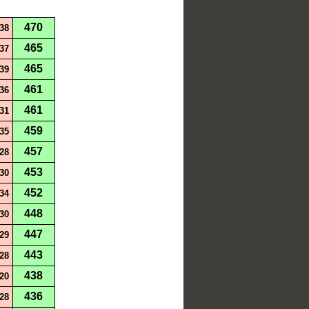
470
38
465
37
465
39
461
36
461
31
459
35
457
28
453
30
452
34
448
30
447
29
443
28
438
20
436
28