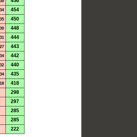
456
30
454
34
450
35
448
30
444
31
443
27
442
34
440
32
435
34
418
18
298
297
285
285
222