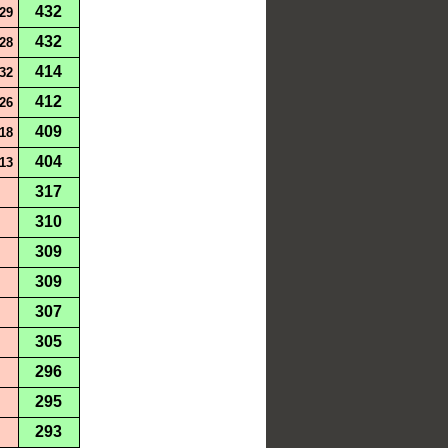
432
29
432
28
414
32
412
26
409
18
404
13
317
310
309
309
307
305
296
295
293