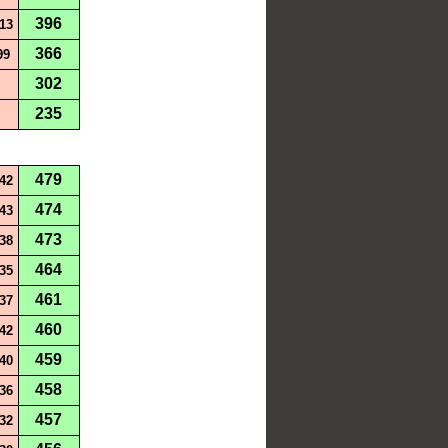
396
13
366
99
302
235
479
42
474
43
473
38
464
35
461
37
460
42
459
40
458
36
457
32