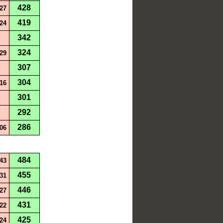
428
27
419
24
342
324
29
307
304
16
301
292
286
06
484
43
455
31
446
27
431
22
425
24