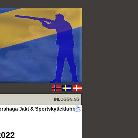
INLOGGNING
 Forshaga Jakt & Sportskytteklubb
2022