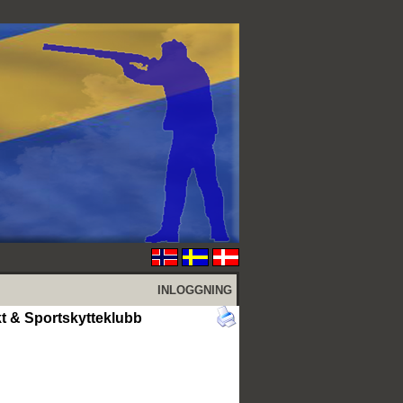
INLOGGNING
kt & Sportskytteklubb