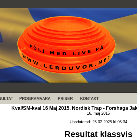
SULTAT
PROGRAMVARA
PRISER
KONTAKT
Kval/SM-kval 16 Maj 2015, Nordisk Trap - Forshaga Ja
16. maj 2015
Uppdaterad: 26.02.2025 kl 05:34
Resultat klassvis