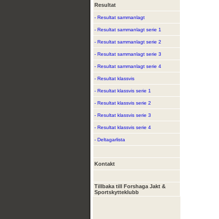
Resultat
- Resultat sammanlagt
- Resultat sammanlagt serie 1
- Resultat sammanlagt serie 2
- Resultat sammanlagt serie 3
- Resultat sammanlagt serie 4
- Resultat klassvis
- Resultat klassvis serie 1
- Resultat klassvis serie 2
- Resultat klassvis serie 3
- Resultat klassvis serie 4
- Deltagarlista
Kontakt
Tillbaka till Forshaga Jakt &
Sportskytteklubb