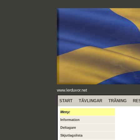
www.lerduvor.net
START
TÄVLINGAR
TRÄNING
RE
Meny:
Information
Deltagare
Skjutlagslista