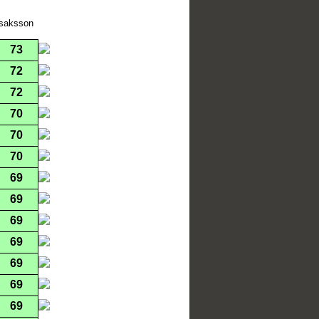
Isaksson
73
72
72
70
70
70
69
69
69
69
69
69
69