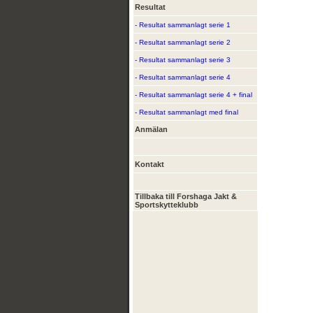
Resultat
- Resultat sammanlagt serie 1
- Resultat sammanlagt serie 2
- Resultat sammanlagt serie 3
- Resultat sammanlagt serie 4
- Resultat sammanlagt serie 4 + final
- Resultat sammanlagt med final
Anmälan
Kontakt
Tillbaka till Forshaga Jakt &
Sportskytteklubb