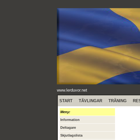
www.lerduvor.net
START
TÄVLINGAR
TRÄNING
RE
Meny:
Information
Deltagare
Skjutlagslista