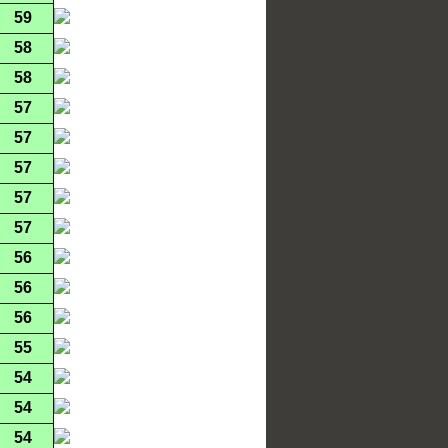
59
58
58
57
57
57
57
57
56
56
56
55
54
54
54