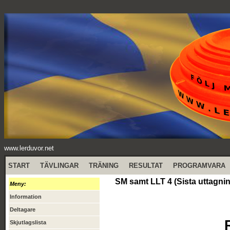
www.lerduvor.net
START
TÄVLINGAR
TRÄNING
RESULTAT
PROGRAMVARA
SM samt LLT 4 (Sista uttagnin
Meny:
Information
Deltagare
Skjutlagslista