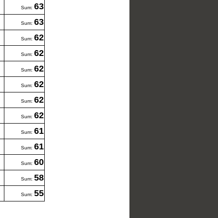
63
Sum:
63
Sum:
62
Sum:
62
Sum:
62
Sum:
62
Sum:
62
Sum:
62
Sum:
61
Sum:
61
Sum:
60
Sum:
58
Sum:
55
Sum: