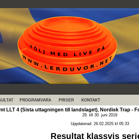
SULTAT
PROGRAMVARA
PRISER
KONTAKT
t LLT 4 (Sista uttagningen till landslaget), Nordisk Trap -
29. till 30. juni 2019
Uppdaterad: 26.02.2025 kl 05:33
Resultat klassvis seri