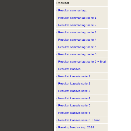
Resultat
- Resultat sammanlagt
- Resultat sammanlagt serie 1
- Resultat sammanlagt serie 2
- Resultat sammanlagt serie 3
- Resultat sammanlagt serie 4
- Resultat sammanlagt serie 5
- Resultat sammanlagt serie 6
- Resultat sammanlagt serie 6 + final
- Resultat klassvis
- Resultat klassvis serie 1
- Resultat klassvis serie 2
- Resultat klassvis serie 3
- Resultat klassvis serie 4
- Resultat klassvis serie 5
- Resultat klassvis serie 6
- Resultat klassvis serie 6 + final
- Ranking Nordisk trap 2019