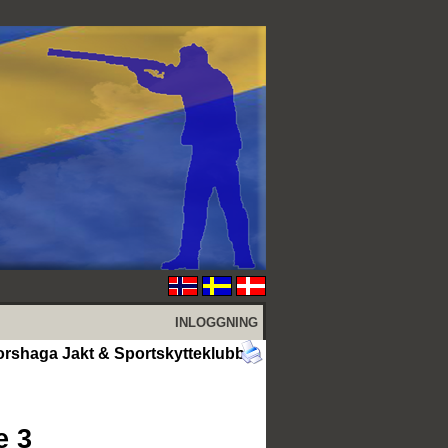
INLOGGNING
 Forshaga Jakt & Sportskytteklubb
e 3