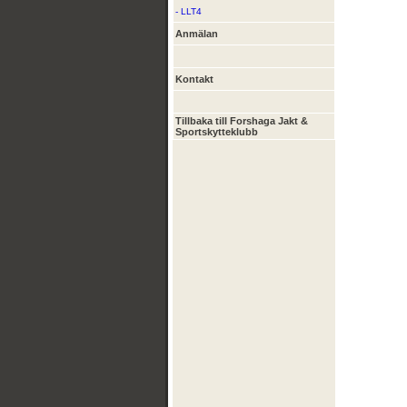
- LLT4
Anmälan
Kontakt
Tillbaka till Forshaga Jakt &
Sportskytteklubb