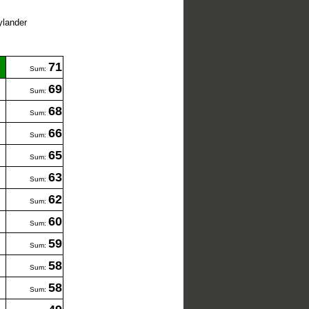
ylander
71
Sum:
69
Sum:
68
Sum:
66
Sum:
65
Sum:
63
Sum:
62
Sum:
60
Sum:
59
Sum:
58
Sum:
58
Sum: