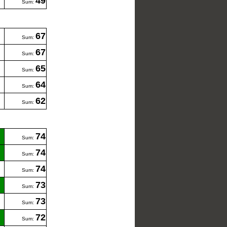
49
Sum:
67
Sum:
67
Sum:
65
Sum:
64
Sum:
62
Sum:
74
Sum:
74
Sum:
74
Sum:
73
Sum:
73
Sum:
72
Sum: