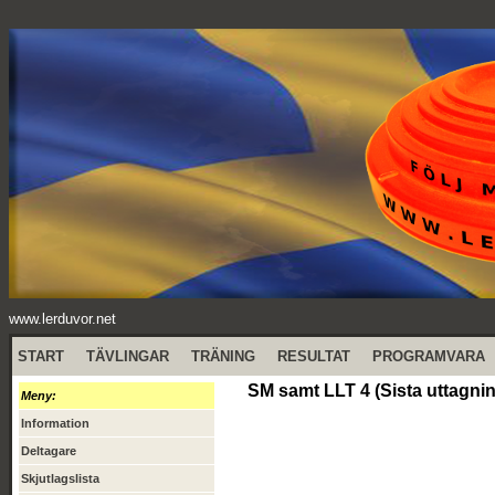
www.lerduvor.net
START
TÄVLINGAR
TRÄNING
RESULTAT
PROGRAMVARA
SM samt LLT 4 (Sista uttagnin
Meny:
Information
Deltagare
Skjutlagslista